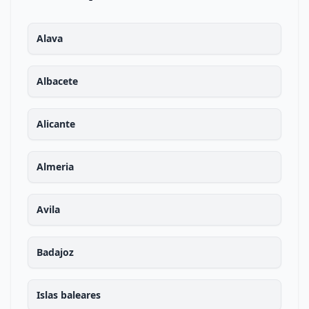
Alava
Albacete
Alicante
Almeria
Avila
Badajoz
Islas baleares