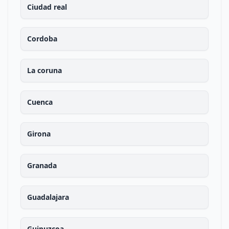
Ciudad real
Cordoba
La coruna
Cuenca
Girona
Granada
Guadalajara
Guipuzcoa