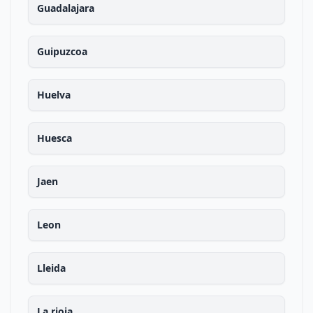
Guadalajara
Guipuzcoa
Huelva
Huesca
Jaen
Leon
Lleida
La rioja