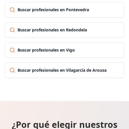
Buscar profesionales en Pontevedra
Buscar profesionales en Redondela
Buscar profesionales en Vigo
Buscar profesionales en Vilagarcía de Arousa
¿Por qué elegir nuestros