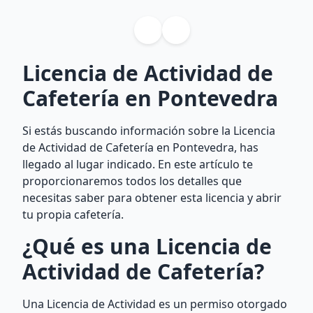
Licencia de Actividad de
Cafetería en Pontevedra
Si estás buscando información sobre la Licencia
de Actividad de Cafetería en Pontevedra, has
llegado al lugar indicado. En este artículo te
proporcionaremos todos los detalles que
necesitas saber para obtener esta licencia y abrir
tu propia cafetería.
¿Qué es una Licencia de
Actividad de Cafetería?
Una Licencia de Actividad es un permiso otorgado