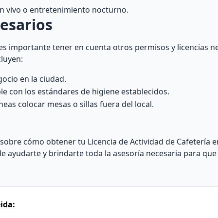
en vivo o entretenimiento nocturno.
cesarios
 es importante tener en cuenta otros permisos y licencias n
cluyen:
ocio en la ciudad.
ple con los estándares de higiene establecidos.
eas colocar mesas o sillas fuera del local.
sobre cómo obtener tu Licencia de Actividad de Cafetería en
 ayudarte y brindarte toda la asesoría necesaria para que
ida: