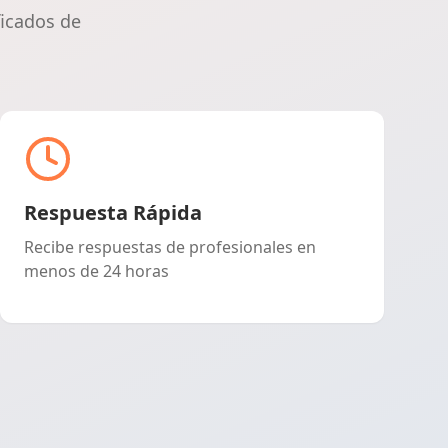
Madrid
ficados de
Malaga
Murcia
Navarra
Respuesta Rápida
Recibe respuestas de profesionales en
Ourense
menos de 24 horas
Asturias
Palencia
Las palmas