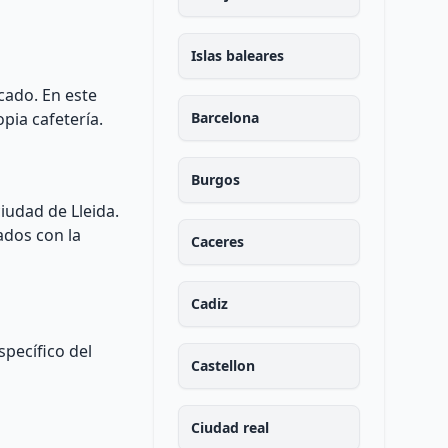
Islas baleares
icado. En este
pia cafetería.
Barcelona
Burgos
iudad de Lleida.
ados con la
Caceres
Cadiz
specífico del
Castellon
Ciudad real