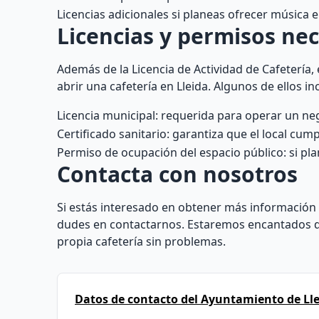
Licencias adicionales si planeas ofrecer música 
Licencias y permisos ne
Además de la Licencia de Actividad de Cafetería,
abrir una cafetería en Lleida. Algunos de ellos in
Licencia municipal: requerida para operar un neg
Certificado sanitario: garantiza que el local cum
Permiso de ocupación del espacio público: si plan
Contacta con nosotros
Si estás interesado en obtener más información 
dudes en contactarnos. Estaremos encantados de
propia cafetería sin problemas.
Datos de contacto del Ayuntamiento de Lle