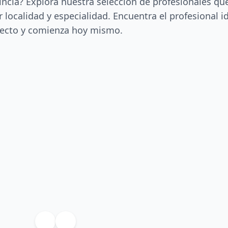
incia? Explora nuestra selección de profesionales qu
 localidad y especialidad. Encuentra el profesional i
ecto y comienza hoy mismo.