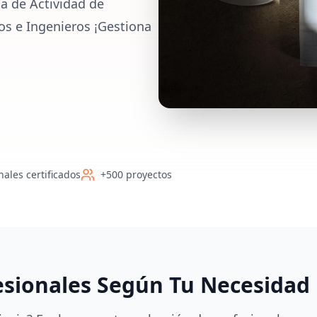
a de Actividad de
tos e Ingenieros ¡Gestiona
nales certificados
+500 proyectos
esionales Según Tu Necesidad