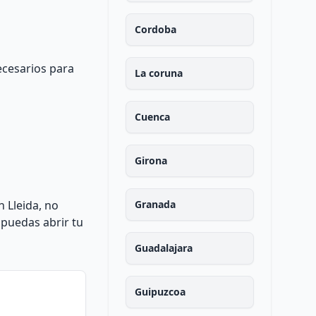
Cordoba
ecesarios para
La coruna
Cuenca
Girona
 Lleida, no
Granada
 puedas abrir tu
Guadalajara
Guipuzcoa