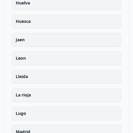
Huelva
Huesca
Jaen
Leon
Lleida
La rioja
Lugo
Madrid