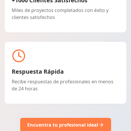
+1000 Clientes Satisfechos
Miles de proyectos completados con éxito y
clientes satisfechos
Respuesta Rápida
Recibe respuestas de profesionales en menos
de 24 horas
Encuentra tu profesional ideal