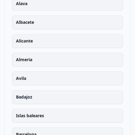
Alava
Albacete
Alicante
Almeria
Avila
Badajoz
Islas baleares
Barcelona