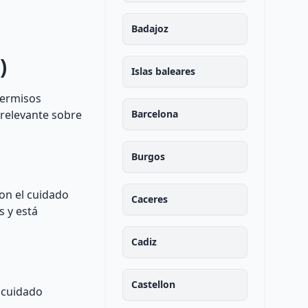
Badajoz
)
Islas baleares
permisos
 relevante sobre
Barcelona
Burgos
on el cuidado
Caceres
s y está
Cadiz
Castellon
l cuidado