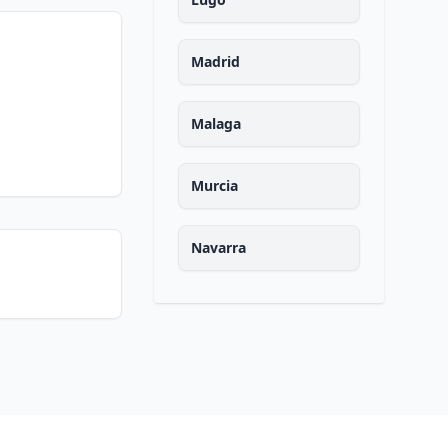
Madrid
Malaga
Murcia
Navarra
Ourense
Asturias
Palencia