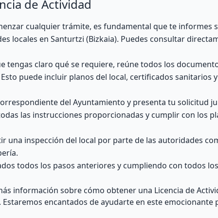
ncia de Actividad
omenzar cualquier trámite, es fundamental que te informes 
des locales en Santurtzi (Bizkaia). Puedes consultar directa
e tengas claro qué se requiere, reúne todos los documento
 Esto puede incluir planos del local, certificados sanitarios 
correspondiente del Ayuntamiento y presenta tu solicitud ju
odas las instrucciones proporcionadas y cumplir con los p
tir una inspección del local por parte de las autoridades c
bería.
ados todos los pasos anteriores y cumpliendo con todos los
 más información sobre cómo obtener una Licencia de Activ
os. Estaremos encantados de ayudarte en este emocionante 