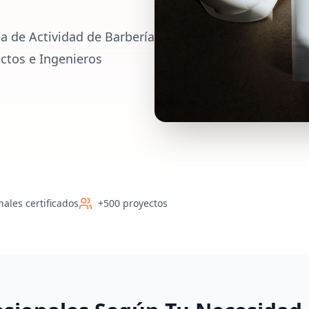
a de Actividad de Barbería
ectos e Ingenieros
nales certificados
+500 proyectos