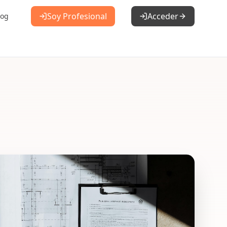
Soy Profesional
Acceder
log