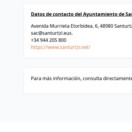
Datos de contacto del Ayuntamiento de San
Avenida Murrieta Etorbidea, 6, 48980 Santurtz
sac@santurtzi.eus
.
+34 944 205 800
https://www.santurtzi.net/
Para más información, consulta directamente 