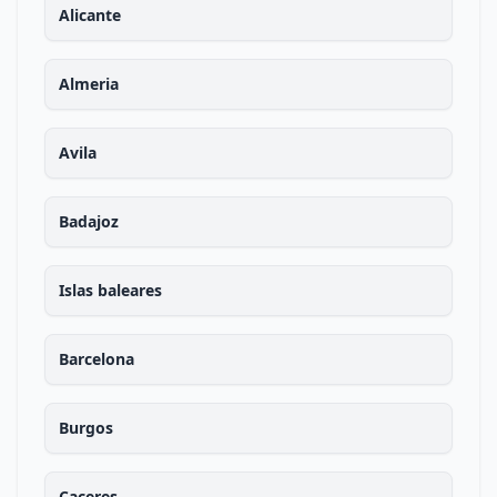
Alicante
Almeria
Avila
Badajoz
Islas baleares
Barcelona
Burgos
Caceres