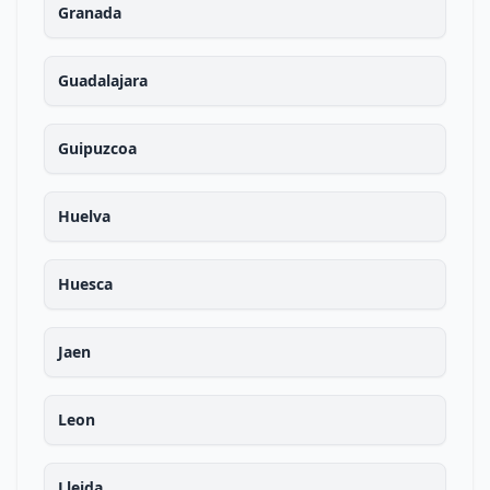
Granada
Guadalajara
Guipuzcoa
Huelva
Huesca
Jaen
Leon
Lleida