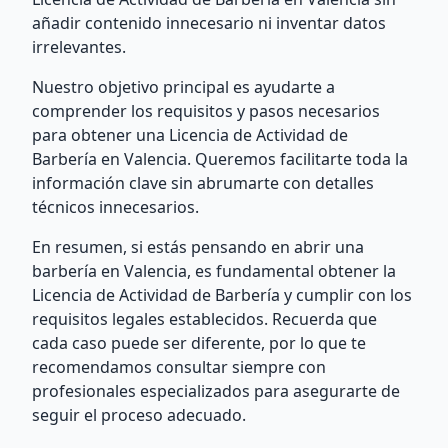
añadir contenido innecesario ni inventar datos
irrelevantes.
Nuestro objetivo principal es ayudarte a
comprender los requisitos y pasos necesarios
para obtener una Licencia de Actividad de
Barbería en Valencia. Queremos facilitarte toda la
información clave sin abrumarte con detalles
técnicos innecesarios.
En resumen, si estás pensando en abrir una
barbería en Valencia, es fundamental obtener la
Licencia de Actividad de Barbería y cumplir con los
requisitos legales establecidos. Recuerda que
cada caso puede ser diferente, por lo que te
recomendamos consultar siempre con
profesionales especializados para asegurarte de
seguir el proceso adecuado.