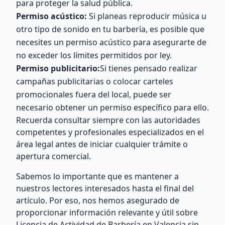
para proteger la salud pública.
Permiso acústico:
Si planeas reproducir música u
otro tipo de sonido en tu barbería, es posible que
necesites un permiso acústico para asegurarte de
no exceder los límites permitidos por ley.
Permiso publicitario:
Si tienes pensado realizar
campañas publicitarias o colocar carteles
promocionales fuera del local, puede ser
necesario obtener un permiso específico para ello.
Recuerda consultar siempre con las autoridades
competentes y profesionales especializados en el
área legal antes de iniciar cualquier trámite o
apertura comercial.
Sabemos lo importante que es mantener a
nuestros lectores interesados hasta el final del
artículo. Por eso, nos hemos asegurado de
proporcionar información relevante y útil sobre
Licencia de Actividad de Barbería en Valencia sin