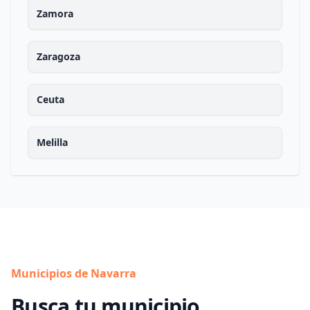
Zamora
Zaragoza
Ceuta
Melilla
Municipios de Navarra
Busca tu municipio