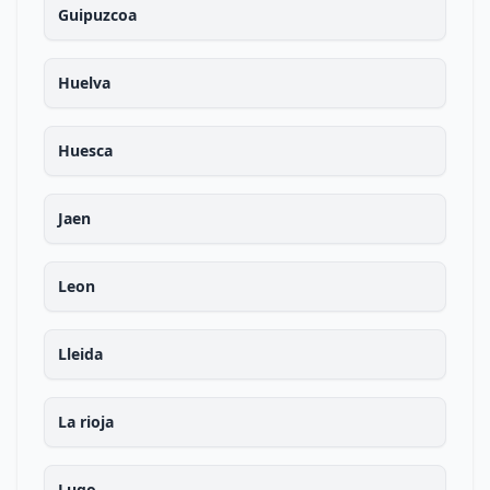
Guipuzcoa
Huelva
Huesca
Jaen
Leon
Lleida
La rioja
Lugo