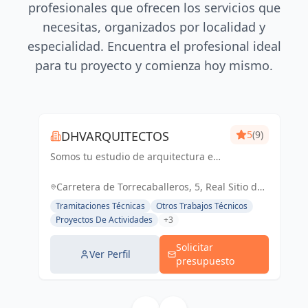
profesionales que ofrecen los servicios que
necesitas, organizados por localidad y
especialidad. Encuentra el profesional ideal
para tu proyecto y comienza hoy mismo.
DHVARQUITECTOS
5
(9)
Somos tu estudio de arquitectura en
San Ildefonso, Segovia
Carretera de Torrecaballeros, 5, Real Sitio de
San Ildefonso, España, España
Tramitaciones Técnicas
Otros Trabajos Técnicos
Proyectos De Actividades
+3
Solicitar
Ver Perfil
presupuesto