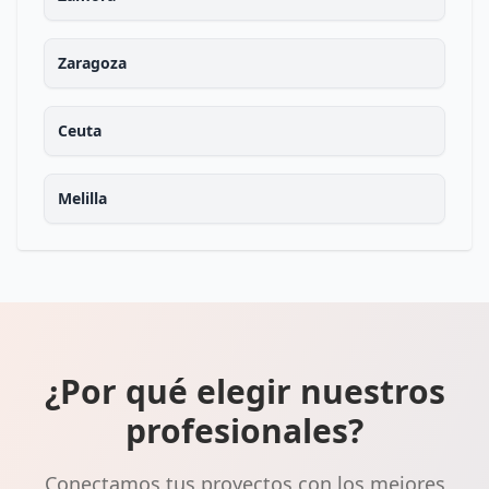
Zaragoza
Ceuta
Melilla
¿Por qué elegir nuestros
profesionales?
Conectamos tus proyectos con los mejores