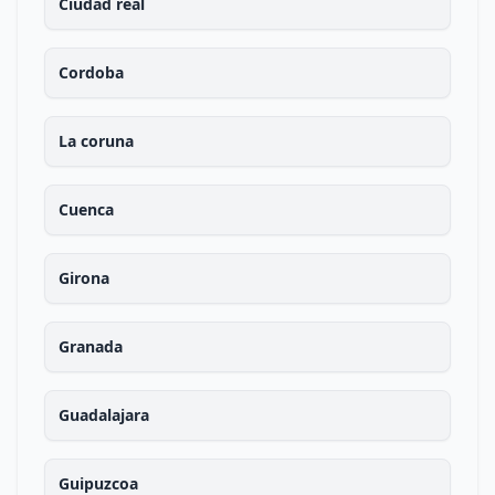
Ciudad real
Cordoba
La coruna
Cuenca
Girona
Granada
Guadalajara
Guipuzcoa