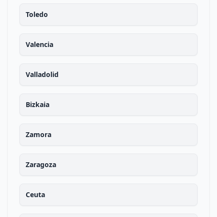
Toledo
Valencia
Valladolid
Bizkaia
Zamora
Zaragoza
Ceuta