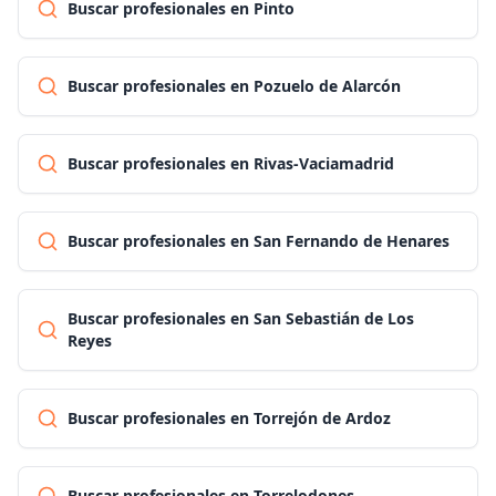
Buscar profesionales en Pinto
Buscar profesionales en Pozuelo de Alarcón
Buscar profesionales en Rivas-Vaciamadrid
Buscar profesionales en San Fernando de Henares
Buscar profesionales en San Sebastián de Los
Reyes
Buscar profesionales en Torrejón de Ardoz
Buscar profesionales en Torrelodones