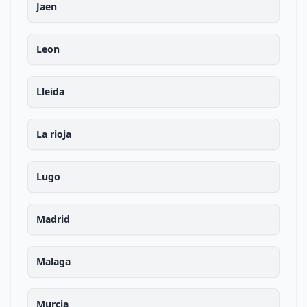
Jaen
Leon
Lleida
La rioja
Lugo
Madrid
Malaga
Murcia