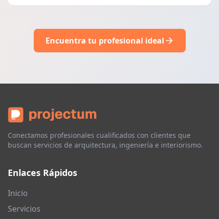
Encuentra tu profesional ideal
Conectamos profesionales cualificados con clientes que
buscan servicios de arquitectura, ingeniería e interiorismo.
Enlaces Rápidos
Inicio
Servicios