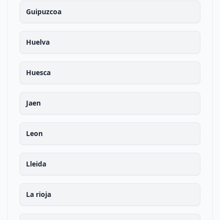
Guipuzcoa
Huelva
Huesca
Jaen
Leon
Lleida
La rioja