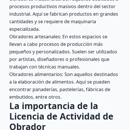
procesos productivos masivos dentro del sector
industrial. Aquí se fabrican productos en grandes
cantidades y se requiere de maquinaria
especializada.
Obradores artesanales: En estos espacios se
llevan a cabo procesos de producción más
pequeños y personalizados. Suelen ser utilizados
por artistas, diseñadores o profesionales que
trabajan con técnicas manuales.
Obradores alimentarios: Son aquellos destinados
a la elaboración de alimentos. Aquí se pueden
encontrar panaderías, pastelerías, fábricas de
embutidos, entre otros.
La importancia de la
Licencia de Actividad de
Obrador