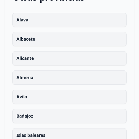
Alava
Albacete
Alicante
Almeria
Avila
Badajoz
Islas baleares