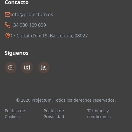
Contacto
info@projectum.es
+34 900 109 099
C/ Ciutat d'elx 19, Barcelona, 08027
Síguenos
© 2026 Projectum. Todos los derechos reservados.
Política de
Política de
Términos y
Cookies
Privacidad
condiciones