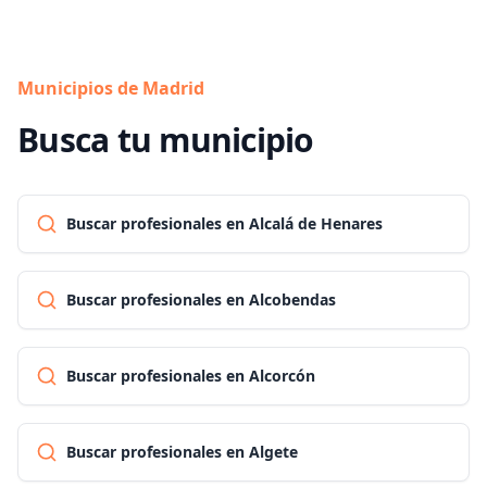
Municipios de Madrid
Busca tu municipio
Buscar profesionales en Alcalá de Henares
Buscar profesionales en Alcobendas
Buscar profesionales en Alcorcón
Buscar profesionales en Algete