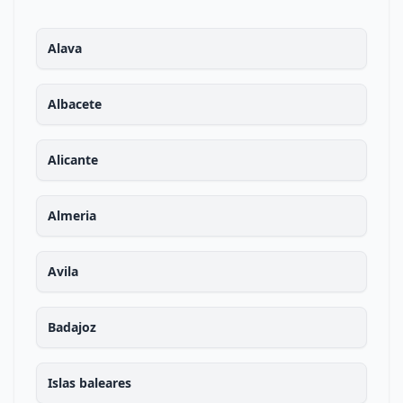
Alava
Albacete
Alicante
Almeria
Avila
Badajoz
Islas baleares