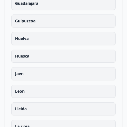
Guadalajara
Guipuzcoa
Huelva
Huesca
Jaen
Leon
Lleida
La rioja