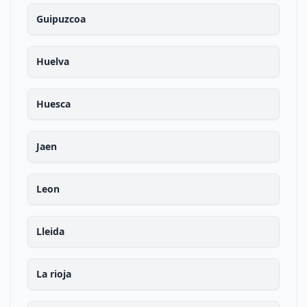
Guipuzcoa
Huelva
Huesca
Jaen
Leon
Lleida
La rioja