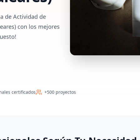
a de Actividad de
leares) con los mejores
uesto!
nales certificados
+500 proyectos