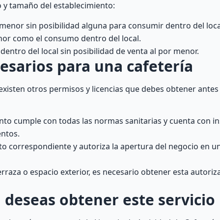
po y tamaño del establecimiento:
r menor sin posibilidad alguna para consumir dentro del loca
enor como el consumo dentro del local.
entro del local sin posibilidad de venta al por menor.
esarios para una cafetería
 existen otros permisos y licencias que debes obtener antes 
ento cumple con todas las normas sanitarias y cuenta con in
ntos.
nto correspondiente y autoriza la apertura del negocio en 
rraza o espacio exterior, es necesario obtener esta autoriz
 deseas obtener este servicio