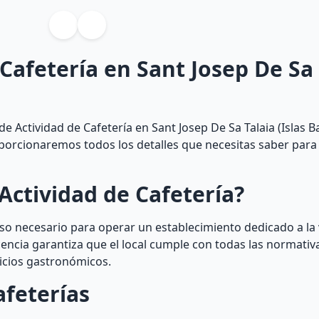
 Cafetería en Sant Josep De Sa 
e Actividad de Cafetería en Sant Josep De Sa Talaia (Islas B
proporcionaremos todos los detalles que necesitas saber para
Actividad de Cafetería?
iso necesario para operar un establecimiento dedicado a la 
encia garantiza que el local cumple con todas las normativa
vicios gastronómicos.
afeterías