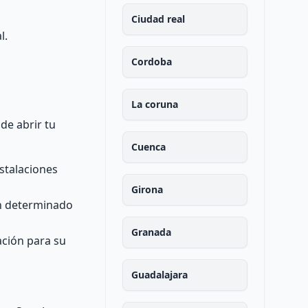
Ciudad real
l.
Cordoba
La coruna
de abrir tu
Cuenca
stalaciones
Girona
un determinado
Granada
ación para su
Guadalajara