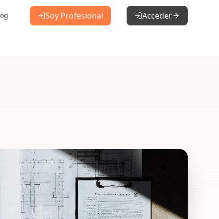
Soy Profesional
Acceder
log