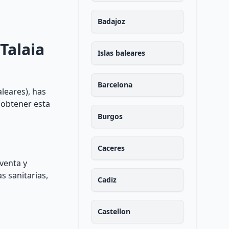
Badajoz
Talaia
Islas baleares
Barcelona
aleares), has
 obtener esta
Burgos
Caceres
venta y
s sanitarias,
Cadiz
Castellon