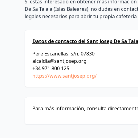
Si estás interesado en obtener más información 
De Sa Talaia (Islas Baleares), no dudes en conta
legales necesarios para abrir tu propia cafetería 
Datos de contacto del Sant Josep De Sa Tala
Pere Escanellas, s/n, 07830
alcaldia@santjosep.org
+34 971 800 125
https://www.santjosep.org/
Para más información, consulta directamente 