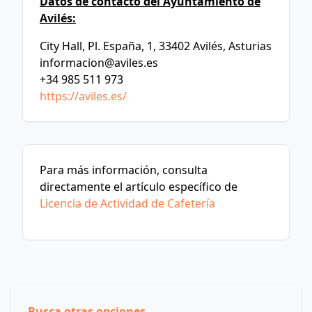
Datos de contacto del Ayuntamiento de
Avilés:
City Hall, Pl. España, 1, 33402 Avilés, Asturias
informacion@aviles.es
+34 985 511 973
https://aviles.es/
Para más información, consulta
directamente el artículo específico de
Licencia de Actividad de Cafetería
Busca otras opciones