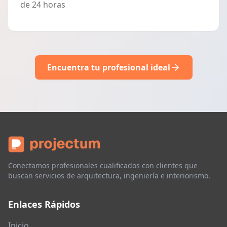
de 24 horas
Encuentra tu profesional ideal
Conectamos profesionales cualificados con clientes que
buscan servicios de arquitectura, ingeniería e interiorismo.
Enlaces Rápidos
Inicio