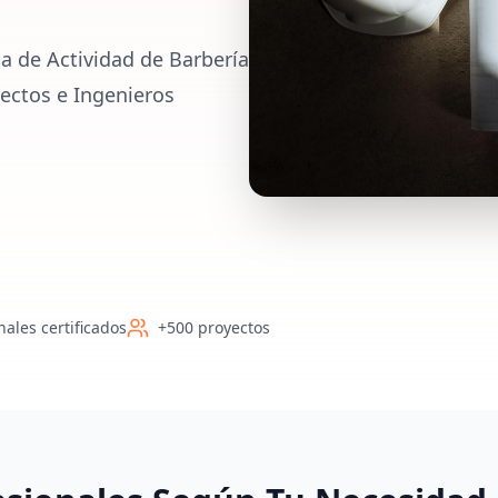
a de Actividad de Barbería
ectos e Ingenieros
nales certificados
+500 proyectos