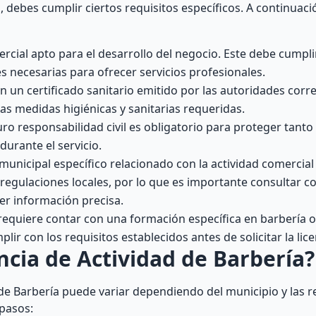
, debes cumplir ciertos requisitos específicos. A continuació
cial apto para el desarrollo del negocio. Este debe cumpli
es necesarias para ofrecer servicios profesionales.
 un certificado sanitario emitido por las autoridades corr
as medidas higiénicas y sanitarias requeridas.
o responsabilidad civil es obligatorio para proteger tanto 
durante el servicio.
municipal específico relacionado con la actividad comercia
 regulaciones locales, por lo que es importante consultar co
r información precisa.
requiere contar con una formación específica en barbería o
lir con los requisitos establecidos antes de solicitar la lice
cia de Actividad de Barbería?
 de Barbería puede variar dependiendo del municipio y las 
 pasos: