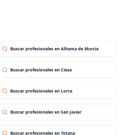
Las palmas
Pontevedra
Buscar profesionales en Alhama de Murcia
Salamanca
Buscar profesionales en Cieza
Santa cruz de tenerife
Cantabria
Buscar profesionales en Lorca
Segovia
Buscar profesionales en San Javier
Sevilla
Buscar profesionales en Totana