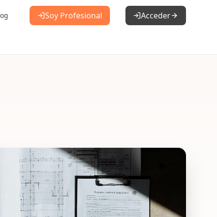
Soy Profesional
Acceder
log