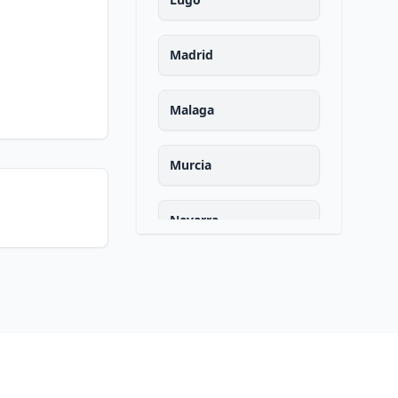
Madrid
Malaga
Murcia
Navarra
Ourense
Asturias
Palencia