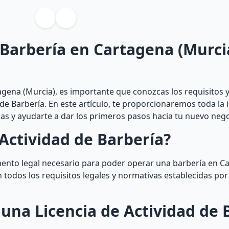
 Barbería en Cartagena (Murci
agena (Murcia), es importante que conozcas los requisitos 
 de Barbería. En este artículo, te proporcionaremos toda la
das y ayudarte a dar los primeros pasos hacia tu nuevo nego
Actividad de Barbería?
umento legal necesario para poder operar una barbería en C
n todos los requisitos legales y normativas establecidas por
una Licencia de Actividad de 