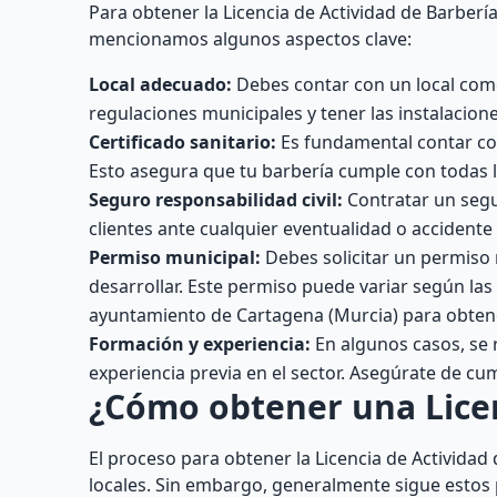
Para obtener la Licencia de Actividad de Barbería
mencionamos algunos aspectos clave:
Local adecuado:
Debes contar con un local comer
regulaciones municipales y tener las instalacion
Certificado sanitario:
Es fundamental contar con
Esto asegura que tu barbería cumple con todas l
Seguro responsabilidad civil:
Contratar un segur
clientes ante cualquier eventualidad o accidente 
Permiso municipal:
Debes solicitar un permiso 
desarrollar. Este permiso puede variar según las
ayuntamiento de Cartagena (Murcia) para obtene
Formación y experiencia:
En algunos casos, se 
experiencia previa en el sector. Asegúrate de cump
¿Cómo obtener una Licen
El proceso para obtener la Licencia de Actividad
locales. Sin embargo, generalmente sigue estos