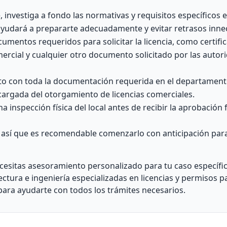
, investiga a fondo las normativas y requisitos específicos 
ayudará a prepararte adecuadamente y evitar retrasos inne
mentos requeridos para solicitar la licencia, como certific
omercial y cualquier otro documento solicitado por las autor
junto con toda la documentación requerida en el departamen
argada del otorgamiento de licencias comerciales.
inspección física del local antes de recibir la aprobación f
 así que es recomendable comenzarlo con anticipación para
ecesitas asesoramiento personalizado para tu caso específic
ectura e ingeniería especializadas en licencias y permisos p
para ayudarte con todos los trámites necesarios.