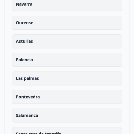
Navarra
Ourense
Asturias
Palencia
Las palmas
Pontevedra
Salamanca
Santa cruz de tenerife