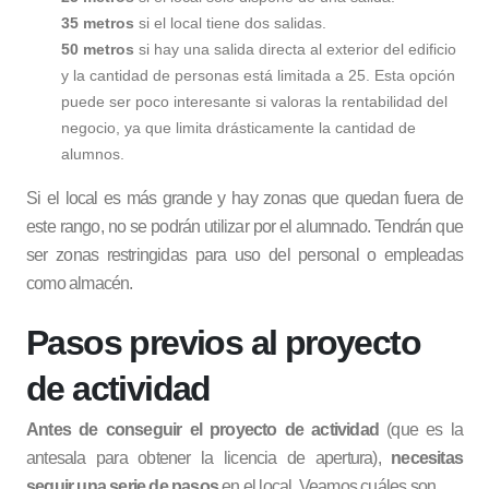
35 metros
si el local tiene dos salidas.
50 metros
si hay una salida directa al exterior del edificio
y la cantidad de personas está limitada a 25. Esta opción
puede ser poco interesante si valoras la rentabilidad del
negocio, ya que limita drásticamente la cantidad de
alumnos.
Si el local es más grande y hay zonas que quedan fuera de
este rango, no se podrán utilizar por el alumnado. Tendrán que
ser zonas restringidas para uso del personal o empleadas
como almacén.
Pasos previos al proyecto
de actividad
Antes de conseguir el proyecto de actividad
(que es la
antesala para obtener la licencia de apertura),
necesitas
seguir una serie de pasos
en el local. Veamos cuáles son.