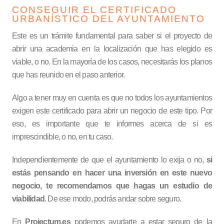
CONSEGUIR EL CERTIFICADO
URBANÍSTICO DEL AYUNTAMIENTO
Este es un trámite fundamental para saber si el proyecto de
abrir una academia en la localización que has elegido es
viable, o no. En la mayoría de los casos, necesitarás los planos
que has reunido en el paso anterior.
Algo a tener muy en cuenta es que no todos los ayuntamientos
exigen este certificado para abrir un negocio de este tipo. Por
eso, es importante que te informes acerca de si es
imprescindible, o no, en tu caso.
Independientemente de que el ayuntamiento lo exija o no,
si
estás pensando en hacer una inversión en este nuevo
negocio, te recomendamos que hagas un estudio de
viabilidad
. De ese modo, podrás andar sobre seguro.
En
Projectum.es
podemos ayudarte a estar seguro de la