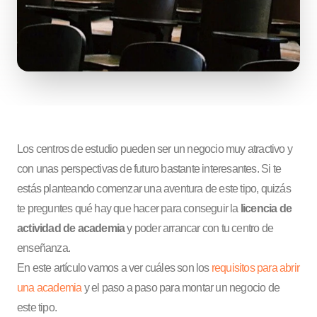
Los centros de estudio pueden ser un negocio muy atractivo y
con unas perspectivas de futuro bastante interesantes. Si te
estás planteando comenzar una aventura de este tipo, quizás
te preguntes qué hay que hacer para conseguir la
licencia de
actividad de academia
y poder arrancar con tu centro de
enseñanza.
En este artículo vamos a ver cuáles son los
requisitos para abrir
una academia
y el paso a paso para montar un negocio de
este tipo.