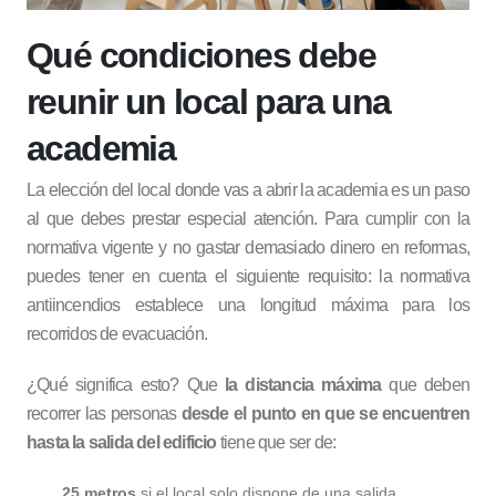
Qué condiciones debe
reunir un local para una
academia
La elección del local donde vas a abrir la academia es un paso
al que debes prestar especial atención. Para cumplir con la
normativa vigente y no gastar demasiado dinero en reformas,
puedes tener en cuenta el siguiente requisito: la normativa
antiincendios establece una longitud máxima para los
recorridos de evacuación.
¿Qué significa esto? Que
la distancia máxima
que deben
recorrer las personas
desde el punto en que se encuentren
hasta la salida del edificio
tiene que ser de:
25 metros
si el local solo dispone de una salida.