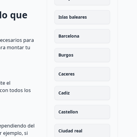
lo que
Islas baleares
Barcelona
necesarios para
ara montar tu
Burgos
Caceres
te el
 con todos los
Cadiz
Castellon
Dependiendo del
Ciudad real
r ejemplo, si