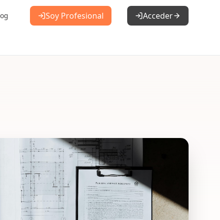
Soy Profesional
Acceder
log