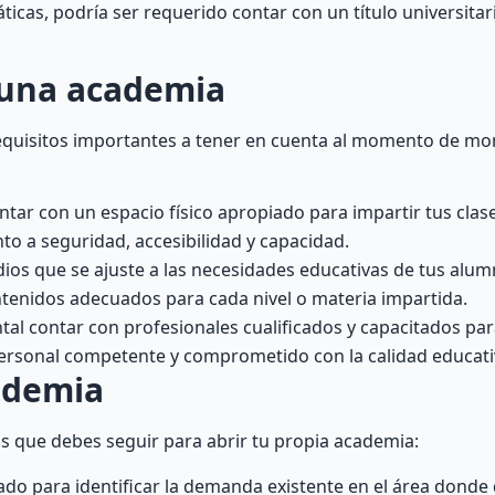
icas, podría ser requerido contar con un título universitar
 una academia
 requisitos importantes a tener en cuenta al momento de mo
ntar con un espacio físico apropiado para impartir tus clas
to a seguridad, accesibilidad y capacidad.
dios que se ajuste a las necesidades educativas de tus alum
ntenidos adecuados para cada nivel o materia impartida.
al contar con profesionales cualificados y capacitados para
personal competente y comprometido con la calidad educati
ademia
s que debes seguir para abrir tu propia academia:
cado para identificar la demanda existente en el área donde