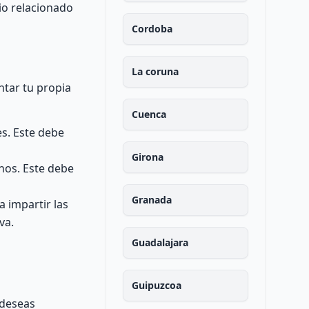
io relacionado
Cordoba
La coruna
ntar tu propia
Cuenca
es. Este debe
Girona
nos. Este debe
Granada
 impartir las
va.
Guadalajara
Guipuzcoa
 deseas