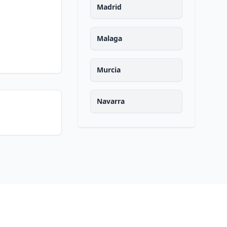
Madrid
Malaga
Murcia
Navarra
Ourense
Asturias
Palencia
Las palmas