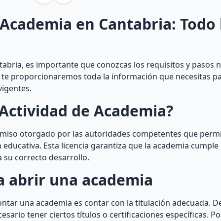
e Academia en Cantabria: Todo 
abria, es importante que conozcas los requisitos y pasos 
lo, te proporcionaremos toda la información que necesitas p
vigentes.
 Actividad de Academia?
rmiso otorgado por las autoridades competentes que permi
 educativa. Esta licencia garantiza que la academia cumple
a su correcto desarrollo.
ra abrir una academia
ontar una academia es contar con la titulación adecuada. 
ario tener ciertos títulos o certificaciones específicas. Po