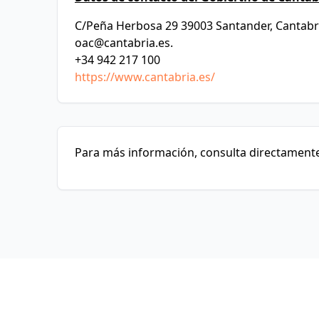
C/Peña Herbosa 29 39003 Santander, Cantabr
oac@cantabria.es
.
+34 942 217 100
https://www.cantabria.es/
Para más información, consulta directamente 