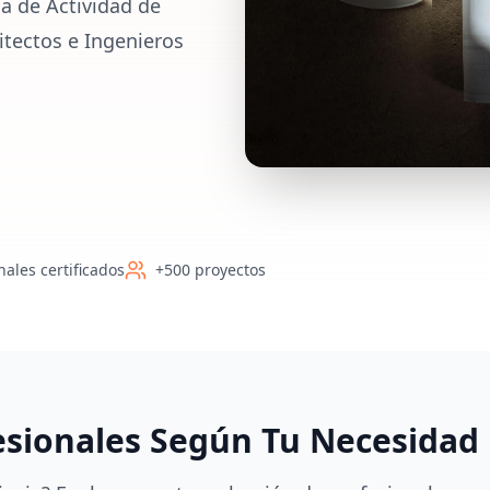
a de Actividad de
tectos e Ingenieros
nales certificados
+500 proyectos
esionales Según Tu Necesidad