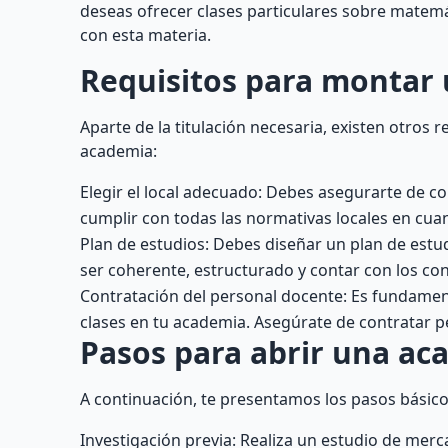
deseas ofrecer clases particulares sobre matemát
con esta materia.
Requisitos para montar
Aparte de la titulación necesaria, existen otros
academia:
Elegir el local adecuado: Debes asegurarte de co
cumplir con todas las normativas locales en cuan
Plan de estudios: Debes diseñar un plan de estu
ser coherente, estructurado y contar con los co
Contratación del personal docente: Es fundament
clases en tu academia. Asegúrate de contratar 
Pasos para abrir una ac
A continuación, te presentamos los pasos básico
Investigación previa: Realiza un estudio de mer