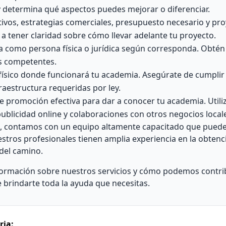
y determina qué aspectos puedes mejorar o diferenciar.
tivos, estrategias comerciales, presupuesto necesario y pr
a tener claridad sobre cómo llevar adelante tu proyecto.
a como persona física o jurídica según corresponda. Obtén
es competentes.
 físico donde funcionará tu academia. Asegúrate de cumplir
raestructura requeridas por ley.
 promoción efectiva para dar a conocer tu academia. Utiliz
ublicidad online y colaboraciones con otros negocios local
ía, contamos con un equipo altamente capacitado que pued
stros profesionales tienen amplia experiencia en la obtenc
del camino.
rmación sobre nuestros servicios y cómo podemos contribu
brindarte toda la ayuda que necesitas.
ria: