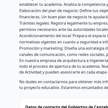
establecer tu academia. Analiza la competencia 
Elaboración del plan de negocio: Define tus obje
financieras. Un buen plan de negocio te ayudará 
Trámites legales: Registra legalmente tu empres
permisos necesarios ante las autoridades local
Acondicionamiento del local: Prepara el espacio
normativas vigentes en cuanto a seguridad e inf
Promoción y marketing: Diseña una estrategia de
canales de comunicación, como redes sociales, p
En nuestra empresa de arquitectura e ingenier
todo el proceso de apertura de tu academia. Nue
de Actividad y pueden asesorarte en cada etapa 
No dudes en contactarnos para obtener más info
tu proyecto educativo. Estaremos encantados de 
Datos de contacto del Gobiertno de Cantab