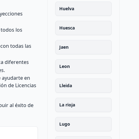
Huelva
oyecciones
Huesca
 todos los
 con todas las
Jaen
a diferentes
Leon
es.
e ayudarte en
ión de Licencias
Lleida
ir al éxito de
La rioja
Lugo