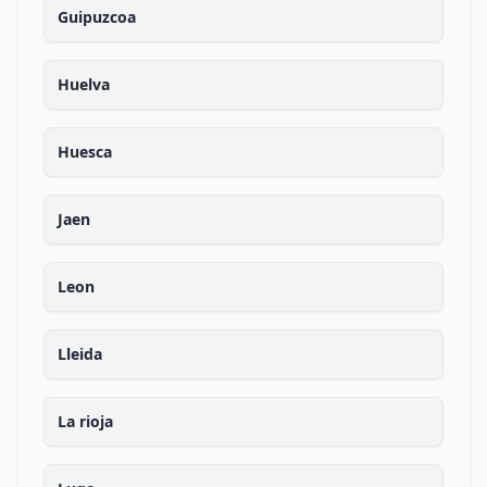
Guipuzcoa
Huelva
Huesca
Jaen
Leon
Lleida
La rioja