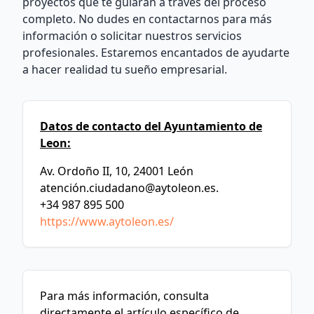
proyectos que te guiarán a través del proceso
completo. No dudes en contactarnos para más
información o solicitar nuestros servicios
profesionales. Estaremos encantados de ayudarte
a hacer realidad tu sueño empresarial.
Datos de contacto del Ayuntamiento de
Leon:
Av. Ordoño II, 10, 24001 León
atenció
n.ciudadano@aytoleon.es
.
+34 987 895 500
https://www.aytoleon.es/
Para más información, consulta
directamente el artículo específico de