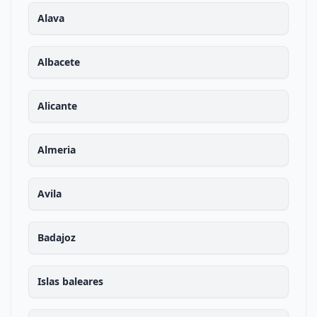
Alava
Albacete
Alicante
Almeria
Avila
Badajoz
Islas baleares