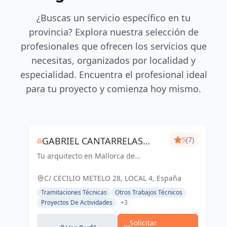
¿Buscas un servicio específico en tu
provincia? Explora nuestra selección de
profesionales que ofrecen los servicios que
necesitas, organizados por localidad y
especialidad. Encuentra el profesional ideal
para tu proyecto y comienza hoy mismo.
GABRIEL CANTARRELAS
5
(7)
Tu arquitecto en Mallorca de
REIG ARQUITECTURA
confianza
C/ CECILIO METELO 28, LOCAL 4, España
Tramitaciones Técnicas
Otros Trabajos Técnicos
Proyectos De Actividades
+3
Solicitar