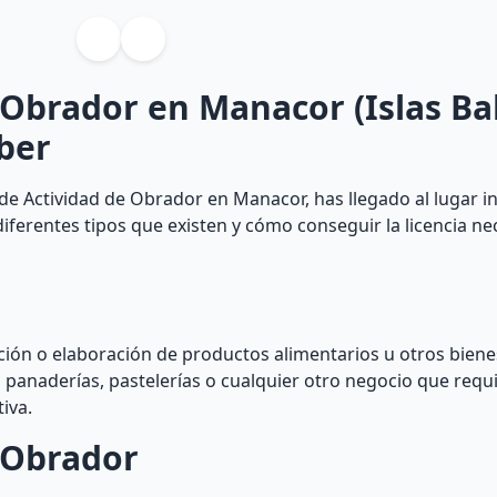
 Obrador en Manacor (Islas Ba
ber
de Actividad de Obrador en Manacor, has llegado al lugar i
diferentes tipos que existen y cómo conseguir la licencia ne
ión o elaboración de productos alimentarios u otros biene
 panaderías, pastelerías o cualquier otro negocio que requ
iva.
e Obrador