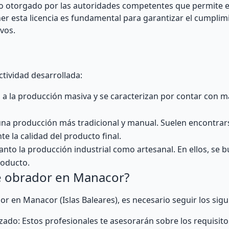
so otorgado por las autoridades competentes que permite e
er esta licencia es fundamental para garantizar el cumpli
ivos.
ctividad desarrollada:
 a la producción masiva y se caracterizan por contar con 
una producción más tradicional y manual. Suelen encontra
e la calidad del producto final.
nto la producción industrial como artesanal. En ellos, se
producto.
e obrador en Manacor?
r en Manacor (Islas Baleares), es necesario seguir los sigu
zado: Estos profesionales te asesorarán sobre los requisito