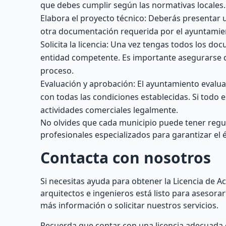
que debes cumplir según las normativas locales.
Elabora el proyecto técnico: Deberás presentar 
otra documentación requerida por el ayuntamie
Solicita la licencia: Una vez tengas todos los d
entidad competente. Es importante asegurarse de
proceso.
Evaluación y aprobación: El ayuntamiento evaluar
con todas las condiciones establecidas. Si todo e
actividades comerciales legalmente.
No olvides que cada municipio puede tener regul
profesionales especializados para garantizar el 
Contacta con nosotros
Si necesitas ayuda para obtener la Licencia de A
arquitectos e ingenieros está listo para asesor
más información o solicitar nuestros servicios.
Recuerda que contar con una licencia adecuada e