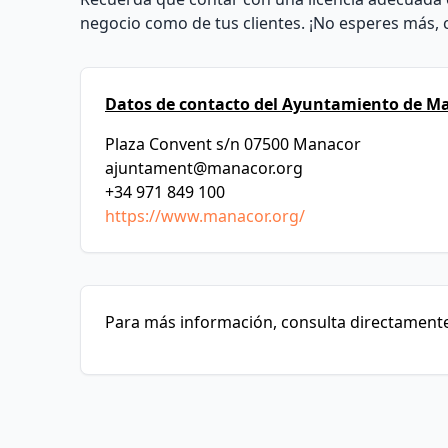
negocio como de tus clientes. ¡No esperes más,
Datos de contacto del Ayuntamiento de M
Plaza Convent s/n 07500 Manacor
ajuntament@manacor.org
+34 971 849 100
https://www.manacor.org/
Para más información, consulta directamente 