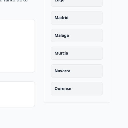
Madrid
Malaga
Murcia
Navarra
Ourense
Asturias
Palencia