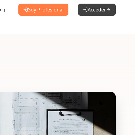
Soy Profesional
Acceder
log