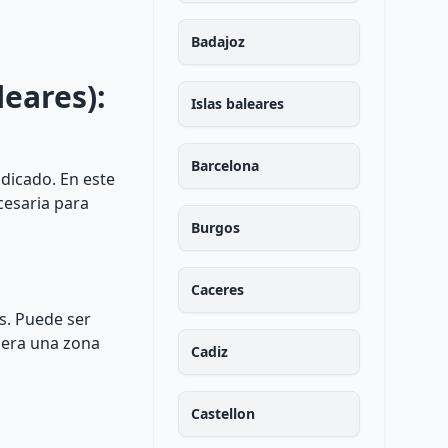
Badajoz
leares):
Islas baleares
Barcelona
ndicado. En este
cesaria para
Burgos
Caceres
s. Puede ser
iera una zona
Cadiz
Castellon