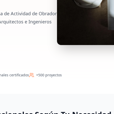
ia de Actividad de Obrador
Arquitectos e Ingenieros
nales certificados
+500 proyectos