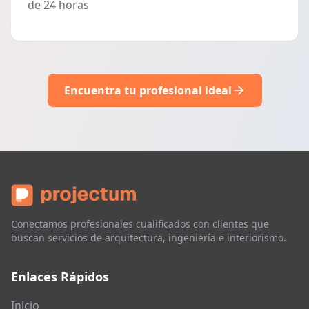
de 24 horas
Encuentra tu profesional ideal
Conectamos profesionales cualificados con clientes que
buscan servicios de arquitectura, ingeniería e interiorismo.
Enlaces Rápidos
Inicio