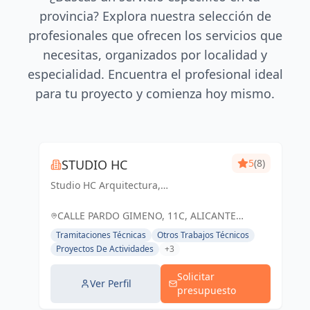
provincia? Explora nuestra selección de
profesionales que ofrecen los servicios que
necesitas, organizados por localidad y
especialidad. Encuentra el profesional ideal
para tu proyecto y comienza hoy mismo.
STUDIO HC
5
(8)
Studio HC Arquitectura,
Responsabilidad & dinamismo
CALLE PARDO GIMENO, 11C, ALICANTE
(ALACANT), ESPAÑA, España
Tramitaciones Técnicas
Otros Trabajos Técnicos
Proyectos De Actividades
+3
Solicitar
Ver Perfil
presupuesto