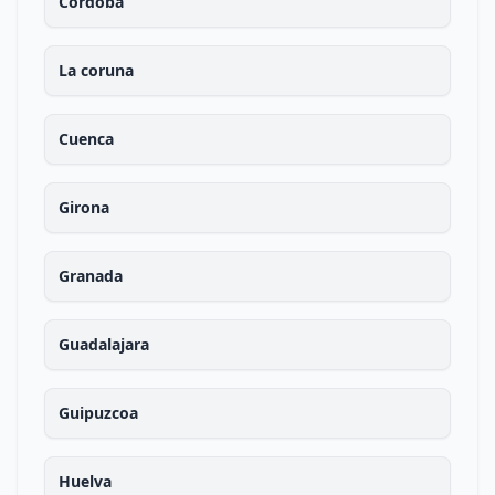
Cordoba
La coruna
Cuenca
Girona
Granada
Guadalajara
Guipuzcoa
Huelva