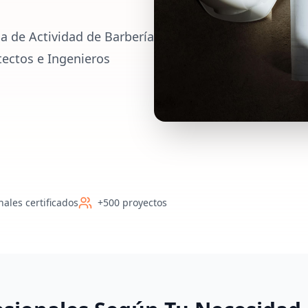
a de Actividad de Barbería
tectos e Ingenieros
nales certificados
+500 proyectos