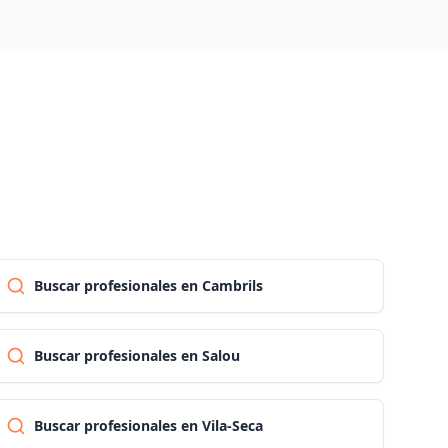
Madrid
Malaga
Murcia
Navarra
Buscar profesionales en Cambrils
Ourense
Buscar profesionales en Salou
Asturias
Buscar profesionales en Vila-Seca
Palencia