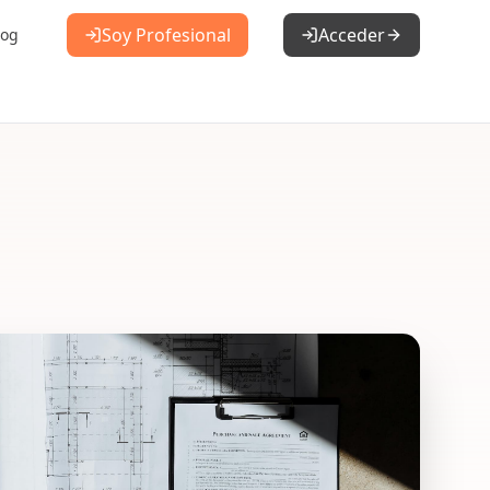
Soy Profesional
Acceder
log