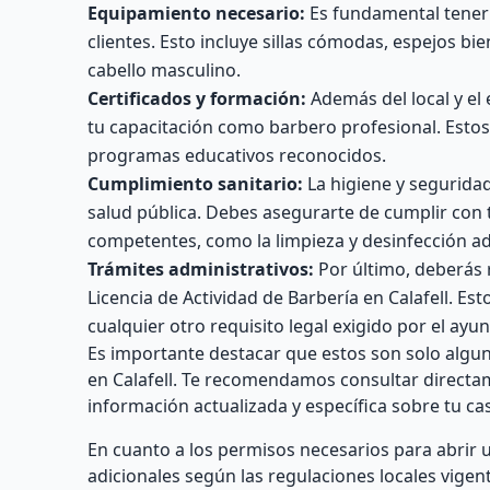
Equipamiento necesario:
Es fundamental tener 
clientes. Esto incluye sillas cómodas, espejos b
cabello masculino.
Certificados y formación:
Además del local y el
tu capacitación como barbero profesional. Esto
programas educativos reconocidos.
Cumplimiento sanitario:
La higiene y segurida
salud pública. Debes asegurarte de cumplir con t
competentes, como la limpieza y desinfección a
Trámites administrativos:
Por último, deberás 
Licencia de Actividad de Barbería en Calafell. E
cualquier otro requisito legal exigido por el ay
Es importante destacar que estos son solo algun
en Calafell. Te recomendamos consultar directam
información actualizada y específica sobre tu cas
En cuanto a los permisos necesarios para abrir 
adicionales según las regulaciones locales vigen