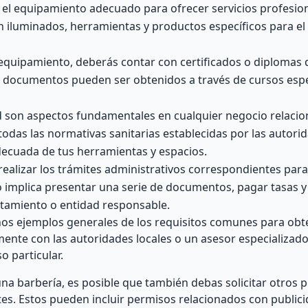
el equipamiento adecuado para ofrecer servicios profesion
ien iluminados, herramientas y productos específicos para el
 equipamiento, deberás contar con certificados o diploma
s documentos pueden ser obtenidos a través de cursos espe
d son aspectos fundamentales en cualquier negocio relacio
odas las normativas sanitarias establecidas por las autori
decuada de tus herramientas y espacios.
realizar los trámites administrativos correspondientes para
sto implica presentar una serie de documentos, pagar tasas 
untamiento o entidad responsable.
os ejemplos generales de los requisitos comunes para obten
ente con las autoridades locales o un asesor especializad
o particular.
una barbería, es posible que también debas solicitar otros 
tes. Estos pueden incluir permisos relacionados con publicid