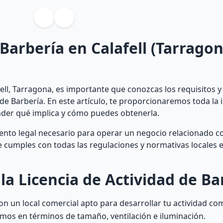
 Barbería en Calafell (Tarragon
ell, Tarragona, es importante que conozcas los requisitos 
 de Barbería. En este artículo, te proporcionaremos toda la
nder qué implica y cómo puedes obtenerla.
mento legal necesario para operar un negocio relacionado c
ue cumples con todas las regulaciones y normativas locales 
la Licencia de Actividad de Ba
n un local comercial apto para desarrollar tu actividad co
imos en términos de tamaño, ventilación e iluminación.