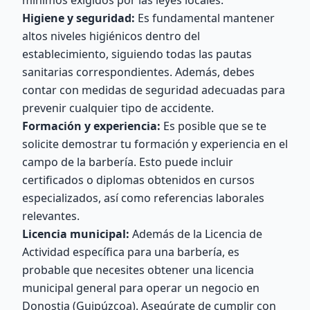
mínimos exigidos por las leyes locales.
Higiene y seguridad:
Es fundamental mantener
altos niveles higiénicos dentro del
establecimiento, siguiendo todas las pautas
sanitarias correspondientes. Además, debes
contar con medidas de seguridad adecuadas para
prevenir cualquier tipo de accidente.
Formación y experiencia:
Es posible que se te
solicite demostrar tu formación y experiencia en el
campo de la barbería. Esto puede incluir
certificados o diplomas obtenidos en cursos
especializados, así como referencias laborales
relevantes.
Licencia municipal:
Además de la Licencia de
Actividad específica para una barbería, es
probable que necesites obtener una licencia
municipal general para operar un negocio en
Donostia (Guipúzcoa). Asegúrate de cumplir con