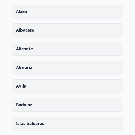
Alava
Albacete
Alicante
Almeria
Avila
Badajoz
Islas baleares