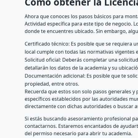
Cómo obtener la Licenci
Ahora que conoces los pasos básicos para mont
Actividad específica para este tipo de negocio.
donde te encuentres ubicado. Sin embargo, alg
Certificado técnico: Es posible que se requiera u
local cumple con todas las normativas vigentes 
Solicitud oficial: Deberás completar una solicit
detallarán los datos de la academia y su ubicació
Documentación adicional: Es posible que te solic
propiedad, entre otros.
Recuerda que estos son solo pasos generales y p
específicos establecidos por las autoridades m
directamente con dichas autoridades o buscar as
Si estás buscando asesoramiento profesional par
contactarnos. Estaremos encantados de ayudarte e
del permiso necesario para abrir tu academia.