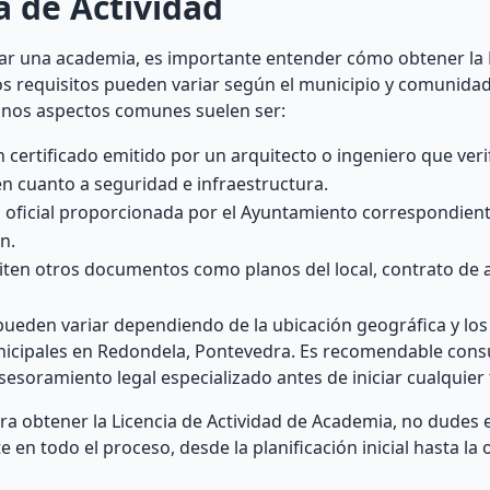
a de Actividad
ar una academia, es importante entender cómo obtener la 
 Los requisitos pueden variar según el municipio y comunid
unos aspectos comunes suelen ser:
n certificado emitido por un arquitecto o ingeniero que veri
en cuanto a seguridad e infraestructura.
ud oficial proporcionada por el Ayuntamiento correspondien
n.
iten otros documentos como planos del local, contrato de a
ueden variar dependiendo de la ubicación geográfica y los
unicipales en Redondela, Pontevedra. Es recomendable cons
esoramiento legal especializado antes de iniciar cualquier 
a obtener la Licencia de Actividad de Academia, no dudes 
n todo el proceso, desde la planificación inicial hasta la 