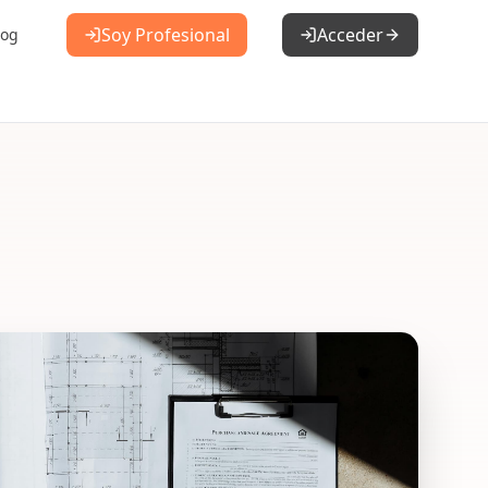
Soy Profesional
Acceder
log