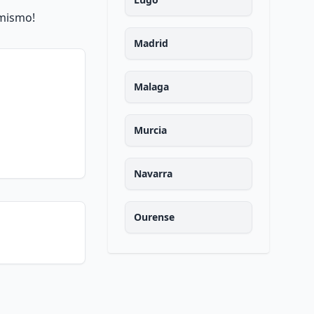
 mismo!
Madrid
Malaga
Murcia
Navarra
Ourense
Asturias
Palencia