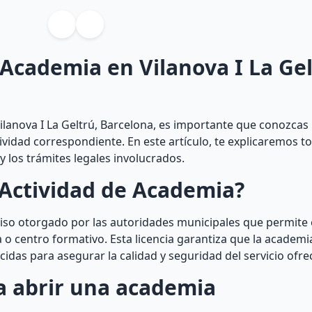
 Academia en Vilanova I La Ge
anova I La Geltrú, Barcelona, es importante que conozcas l
ividad correspondiente. En este artículo, te explicaremos t
 los trámites legales involucrados.
 Actividad de Academia?
iso otorgado por las autoridades municipales que permite 
o centro formativo. Esta licencia garantiza que la academ
cidas para asegurar la calidad y seguridad del servicio ofre
ra abrir una academia