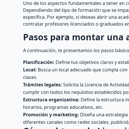
Uno de los aspectos fundamentales a tener en c
Dependiendo del tipo de formación que se impart
específica. Por ejemplo, si deseas abrir una ac
contratar profesores licenciados o graduados en
Pasos para montar una 
A continuación, te presentamos los pasos básic
Planificación:
Define tus objetivos claros y est
Local:
Busca un local adecuado que cumpla con lo
clases.
Trámites legales:
Solicita la Licencia de Activi
cumplir con todos los requisitos establecidos po
Estructura organizativa:
Define la estructura i
horarios, programas educativos, etc.
Promoción y marketing:
Diseña una estrategia 
diferentes canales como redes sociales, publici