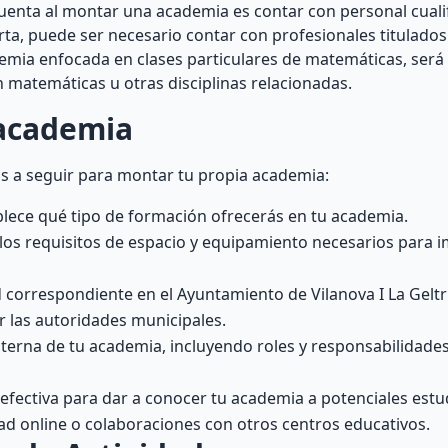
uenta al montar una academia es contar con personal cuali
a, puede ser necesario contar con profesionales titulados 
ademia enfocada en clases particulares de matemáticas, se
 matemáticas u otras disciplinas relacionadas.
academia
os a seguir para montar tu propia academia:
ablece qué tipo de formación ofrecerás en tu academia.
s requisitos de espacio y equipamiento necesarios para im
dad correspondiente en el Ayuntamiento de Vilanova I La Gelt
r las autoridades municipales.
nterna de tu academia, incluyendo roles y responsabilidades
efectiva para dar a conocer tu academia a potenciales estud
dad online o colaboraciones con otros centros educativos.