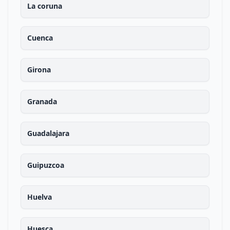
La coruna
Cuenca
Girona
Granada
Guadalajara
Guipuzcoa
Huelva
Huesca