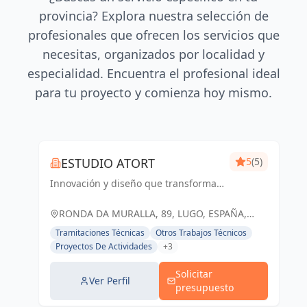
provincia? Explora nuestra selección de
profesionales que ofrecen los servicios que
necesitas, organizados por localidad y
especialidad. Encuentra el profesional ideal
para tu proyecto y comienza hoy mismo.
ESTUDIO ATORT
5
(5)
Innovación y diseño que transforman
espacios respetando el entorno.
RONDA DA MURALLA, 89, LUGO, ESPAÑA,
España
Tramitaciones Técnicas
Otros Trabajos Técnicos
Proyectos De Actividades
+3
Solicitar
Ver Perfil
presupuesto