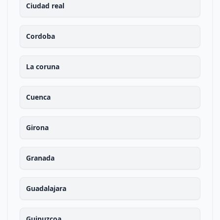
Ciudad real
Cordoba
La coruna
Cuenca
Girona
Granada
Guadalajara
Guipuzcoa