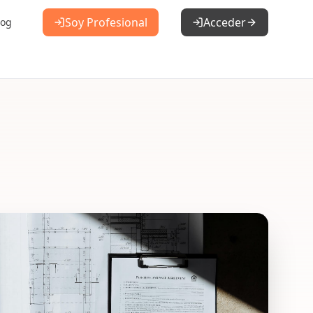
Soy Profesional
Acceder
log