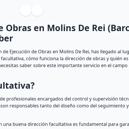
e Obras en Molins De Rei (Barc
ber
 de Ejecución de Obras en Molins De Rei, has llegado al lug
 facultativa, cómo funciona la dirección de obras y quién es
ecesitas saber sobre este importante servicio en el campo 
ultativa?
o de profesionales encargados del control y supervisión téc
s son responsables tanto del diseño como del seguimiento y
on una buena dirección facultativa es fundamental para gara