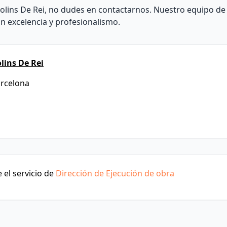
Molins De Rei, no dudes en contactarnos. Nuestro equipo de
on excelencia y profesionalismo.
lins De Rei
arcelona
 el servicio de
Dirección de Ejecución de obra