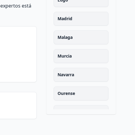
 expertos está
Madrid
Malaga
Murcia
Navarra
Ourense
Asturias
Palencia