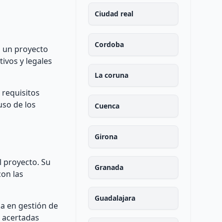
Ciudad real
Cordoba
o un proyecto
tivos y legales
La coruna
 requisitos
uso de los
Cuenca
Girona
l proyecto. Su
Granada
con las
Guadalajara
ia en gestión de
s acertadas