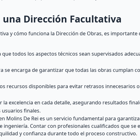
 una Dirección Facultativa
ativa y cómo funciona la Dirección de Obras, es importante
ra que todos los aspectos técnicos sean supervisados ade
ora se encarga de garantizar que todas las obras cumplan co
os recursos disponibles para evitar retrasos innecesarios 
or la excelencia en cada detalle, asegurando resultados fina
 usuarios finales.
n Molins De Rei es un servicio fundamental para garantizar 
e ingeniería. Contar con profesionales cualificados que se
nquilidad y confianza durante todo el proceso constructivo.