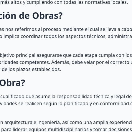
 más altos y cumpliendo con todas las normativas locales.
ción de Obras?
 nos referimos al proceso mediante el cual se lleva a cab
so implica coordinar todos los aspectos técnicos, administra
bjetivo principal asegurarse que cada etapa cumpla con los
toridades competentes. Además, debe velar por el correcto 
o de los plazos establecidos.
 Obra?
 cualificado que asume la responsabilidad técnica y legal de
ividades se realicen según lo planificado y en conformidad 
n arquitectura e ingeniería, así como una amplia experienc
para liderar equipos multidisciplinarios y tomar decisione