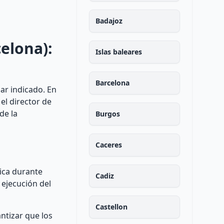
Badajoz
elona):
Islas baleares
Barcelona
ar indicado. En
 el director de
de la
Burgos
Caceres
nica durante
Cadiz
 ejecución del
Castellon
ntizar que los