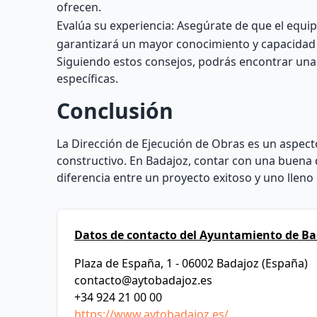
ofrecen.
Evalúa su experiencia: Asegúrate de que el equip
garantizará un mayor conocimiento y capacidad p
Siguiendo estos consejos, podrás encontrar una 
específicas.
Conclusión
La Dirección de Ejecución de Obras es un aspecto
constructivo. En Badajoz, contar con una buena 
diferencia entre un proyecto exitoso y uno llen
Datos de contacto del Ayuntamiento de Ba
Plaza de España, 1 - 06002 Badajoz (España)
contacto@aytobadajoz.es
+34 924 21 00 00
https://www.aytobadajoz.es/