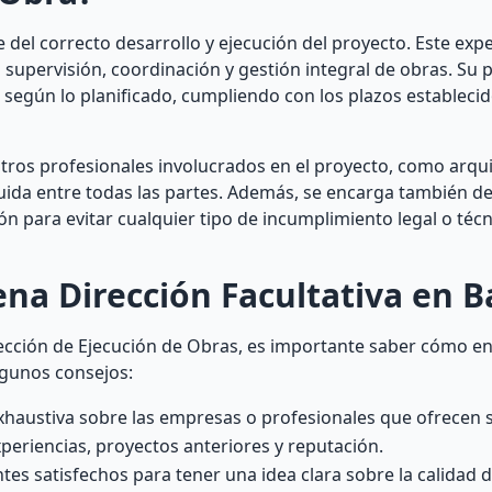
 del correcto desarrollo y ejecución del proyecto. Este expe
supervisión, coordinación y gestión integral de obras. Su p
n según lo planificado, cumpliendo con los plazos establecid
tros profesionales involucrados en el proyecto, como arqui
uida entre todas las partes. Además, se encarga también d
n para evitar cualquier tipo de incumplimiento legal o técn
a Dirección Facultativa en B
ección de Ejecución de Obras, es importante saber cómo e
lgunos consejos:
exhaustiva sobre las empresas o profesionales que ofrecen s
periencias, proyectos anteriores y reputación.
entes satisfechos para tener una idea clara sobre la calidad d