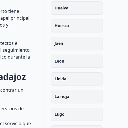
Huelva
rto tiene
apel principal
os y
Huesca
tectos e
Jaen
el seguimiento
ico durante la
Leon
adajoz
Lleida
ncontrar un
La rioja
ervicios de
Lugo
el servicio que