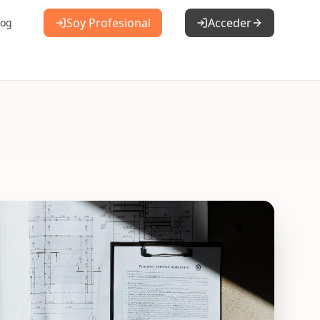
Soy Profesional
Acceder
log