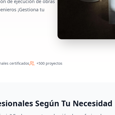
ión de ejecución de obras
enieros ¡Gestiona tu
nales certificados
+500 proyectos
esionales Según Tu Necesidad