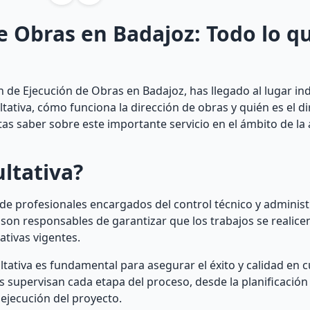
e Obras en Badajoz: Todo lo q
 de Ejecución de Obras en Badajoz, has llegado al lugar ind
ltativa, cómo funciona la dirección de obras y quién es el d
as saber sobre este importante servicio en el ámbito de la 
ultativa?
o de profesionales encargados del control técnico y adminis
 son responsables de garantizar que los trabajos se realice
tivas vigentes.
tativa es fundamental para asegurar el éxito y calidad en c
s supervisan cada etapa del proceso, desde la planificación
 ejecución del proyecto.