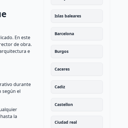
ue
Islas baleares
Barcelona
icado. En este
irector de obra.
arquitectura e
Burgos
Caceres
trativo durante
Cadiz
n según el
Castellon
ualquier
 hasta la
Ciudad real