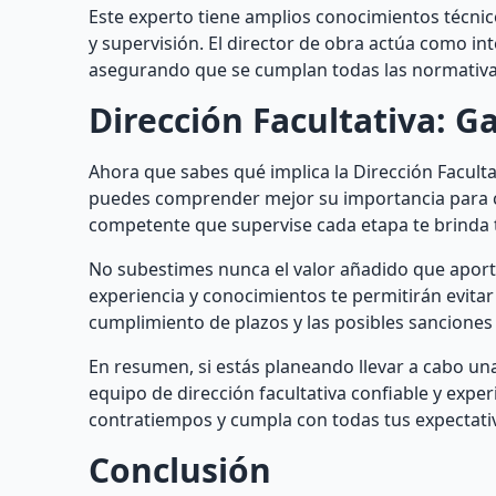
Este experto tiene amplios conocimientos técnico
y supervisión. El director de obra actúa como in
asegurando que se cumplan todas las normativas
Dirección Facultativa: G
Ahora que sabes qué implica la Dirección Faculta
puedes comprender mejor su importancia para cu
competente que supervise cada etapa te brinda t
No subestimes nunca el valor añadido que aporta
experiencia y conocimientos te permitirán evitar
cumplimiento de plazos y las posibles sanciones 
En resumen, si estás planeando llevar a cabo un
equipo de dirección facultativa confiable y expe
contratiempos y cumpla con todas tus expectati
Conclusión