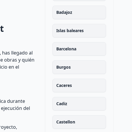
Badajoz
t
Islas baleares
Barcelona
 has llegado al
de obras y quién
cio en el
Burgos
Caceres
nica durante
Cadiz
 ejecución del
Castellon
royecto,