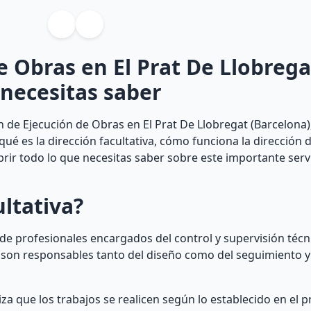
e Obras en El Prat De Llobrega
 necesitas saber
 de Ejecución de Obras en El Prat De Llobregat (Barcelona),
 qué es la dirección facultativa, cómo funciona la dirección 
brir todo lo que necesitas saber sobre este importante servi
ultativa?
o de profesionales encargados del control y supervisión téc
s son responsables tanto del diseño como del seguimiento y
iza que los trabajos se realicen según lo establecido en el p