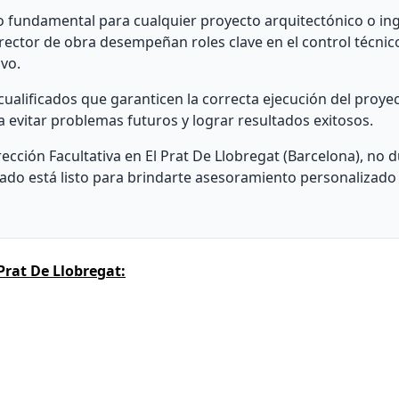
o fundamental para cualquier proyecto arquitectónico o inge
 director de obra desempeñan roles clave en el control técnic
vo.
ualificados que garanticen la correcta ejecución del proye
a evitar problemas futuros y lograr resultados exitosos.
rección Facultativa en El Prat De Llobregat (Barcelona), no 
ado está listo para brindarte asesoramiento personalizado 
Prat De Llobregat: