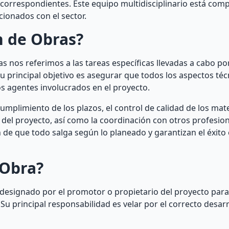
s correspondientes. Este equipo multidisciplinario está com
cionados con el sector.
n de Obras?
 nos referimos a las tareas específicas llevadas a cabo po
u principal objetivo es asegurar que todos los aspectos té
s agentes involucrados en el proyecto.
cumplimiento de los plazos, el control de calidad de los mat
a del proyecto, así como la coordinación con otros profesion
de que todo salga según lo planeado y garantizan el éxito 
 Obra?
o designado por el promotor o propietario del proyecto para
Su principal responsabilidad es velar por el correcto desarr