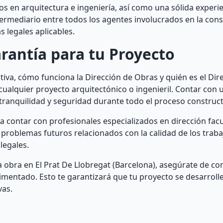
s en arquitectura e ingeniería, así como una sólida experi
termediario entre todos los agentes involucrados en la cons
 legales aplicables.
arantía para tu Proyecto
tiva, cómo funciona la Dirección de Obras y quién es el Dir
alquier proyecto arquitectónico o ingenieril. Contar con 
ranquilidad y seguridad durante todo el proceso construct
 contar con profesionales especializados en dirección facul
 problemas futuros relacionados con la calidad de los trabaj
legales.
a obra en El Prat De Llobregat (Barcelona), asegúrate de co
rimentado. Esto te garantizará que tu proyecto se desarrolle
vas.