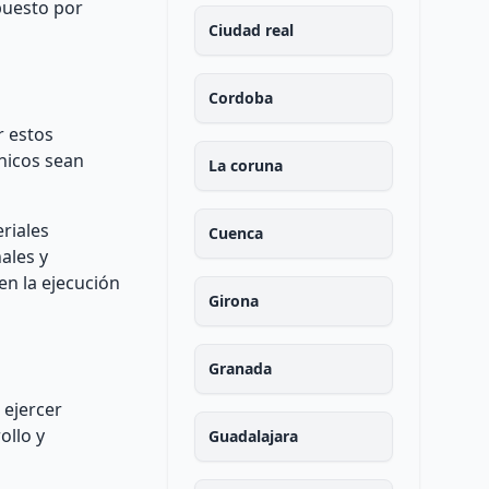
puesto por
Ciudad real
Cordoba
r estos
cnicos sean
La coruna
eriales
Cuenca
ales y
en la ejecución
Girona
Granada
 ejercer
ollo y
Guadalajara