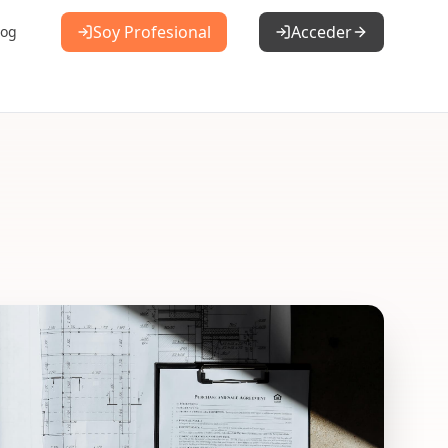
Soy Profesional
Acceder
log