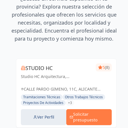
provincia? Explora nuestra selección de
profesionales que ofrecen los servicios que
necesitas, organizados por localidad y
especialidad. Encuentra el profesional ideal
para tu proyecto y comienza hoy mismo.
STUDIO HC
5
(8)
Studio HC Arquitectura,
Responsabilidad & dinamismo
CALLE PARDO GIMENO, 11C, ALICANTE
(ALACANT), ESPAÑA, España
Tramitaciones Técnicas
Otros Trabajos Técnicos
Proyectos De Actividades
+3
Solicitar
Ver Perfil
presupuesto