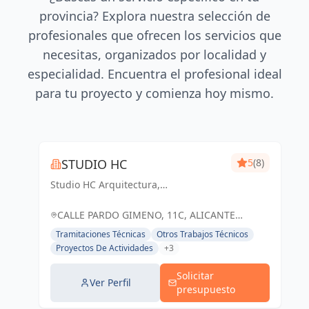
provincia? Explora nuestra selección de
profesionales que ofrecen los servicios que
necesitas, organizados por localidad y
especialidad. Encuentra el profesional ideal
para tu proyecto y comienza hoy mismo.
STUDIO HC
5
(8)
Studio HC Arquitectura,
Responsabilidad & dinamismo
CALLE PARDO GIMENO, 11C, ALICANTE
(ALACANT), ESPAÑA, España
Tramitaciones Técnicas
Otros Trabajos Técnicos
Proyectos De Actividades
+3
Solicitar
Ver Perfil
presupuesto