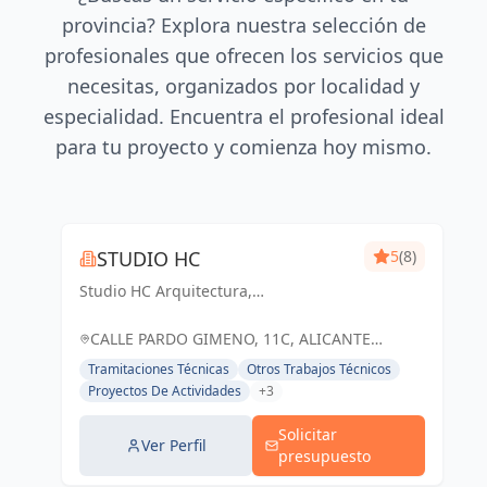
provincia? Explora nuestra selección de
profesionales que ofrecen los servicios que
necesitas, organizados por localidad y
especialidad. Encuentra el profesional ideal
para tu proyecto y comienza hoy mismo.
STUDIO HC
5
(8)
Studio HC Arquitectura,
Responsabilidad & dinamismo
CALLE PARDO GIMENO, 11C, ALICANTE
(ALACANT), ESPAÑA, España
Tramitaciones Técnicas
Otros Trabajos Técnicos
Proyectos De Actividades
+3
Solicitar
Ver Perfil
presupuesto