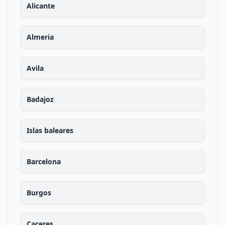
Alicante
Almeria
Avila
Badajoz
Islas baleares
Barcelona
Burgos
Caceres