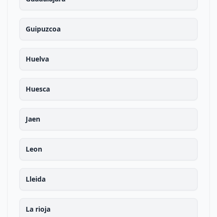
Guipuzcoa
Huelva
Huesca
Jaen
Leon
Lleida
La rioja