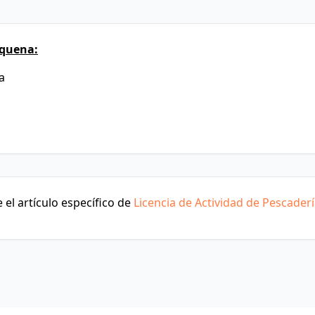
equena:
a
el artículo específico de
Licencia de Actividad de Pescader