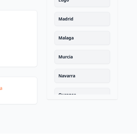
Madrid
Malaga
Murcia
Navarra
ía
Ourense
Asturias
Palencia