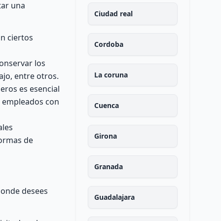
tar una
Ciudad real
n ciertos
Cordoba
onservar los
La coruna
jo, entre otros.
eros es esencial
ar empleados con
Cuenca
ales
Girona
normas de
Granada
 donde desees
Guadalajara