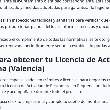
l ante el ayuntamiento o entidad correspondiente. Esta sol
to utilizado y medidas adoptadas para garantizar la higiene
izarán inspecciones técnicas y sanitarias para verificar qu
ebas proporcionar planos del local, informes técnicos y doc
icado el cumplimiento de todas las normativas, se te otorga
á ser renovada periódicamente según lo establecido por las 
ara obtener tu Licencia de Act
a (Valencia)
ros especializados en trámites y licencias para negocios 
 tu Licencia de Actividad de Pescadería en Requena, no dud
rte y acompañarte durante todo el proceso.
acia el éxito empresarial y cumple tu sueño de montar una
!