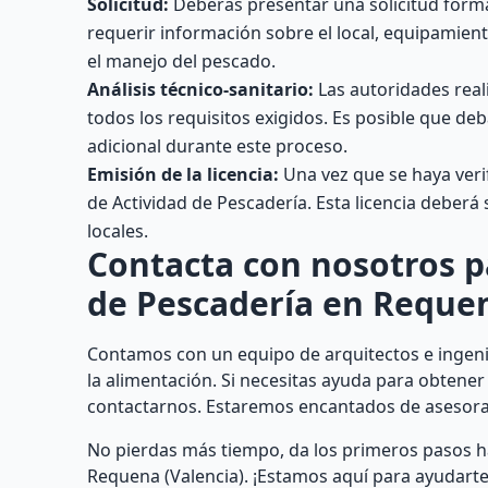
Solicitud:
Deberás presentar una solicitud forma
requerir información sobre el local, equipamien
el manejo del pescado.
Análisis técnico-sanitario:
Las autoridades real
todos los requisitos exigidos. Es posible que d
adicional durante este proceso.
Emisión de la licencia:
Una vez que se haya verif
de Actividad de Pescadería. Esta licencia deber
locales.
Contacta con nosotros p
de Pescadería en Requen
Contamos con un equipo de arquitectos e ingenie
la alimentación. Si necesitas ayuda para obtener
contactarnos. Estaremos encantados de asesora
No pierdas más tiempo, da los primeros pasos h
Requena (Valencia). ¡Estamos aquí para ayudarte