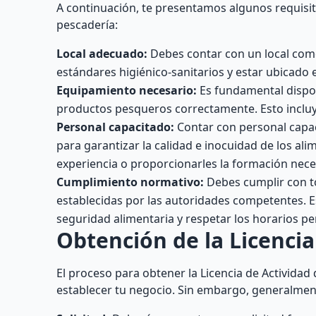
A continuación, te presentamos algunos requis
pescadería:
Local adecuado:
Debes contar con un local comer
estándares higiénico-sanitarios y estar ubicado
Equipamiento necesario:
Es fundamental dispon
productos pesqueros correctamente. Esto incluye 
Personal capacitado:
Contar con personal capac
para garantizar la calidad e inocuidad de los al
experiencia o proporcionarles la formación nece
Cumplimiento normativo:
Debes cumplir con to
establecidas por las autoridades competentes. E
seguridad alimentaria y respetar los horarios p
Obtención de la Licencia
El proceso para obtener la Licencia de Activida
establecer tu negocio. Sin embargo, generalment