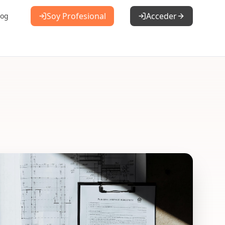
Soy Profesional
Acceder
log