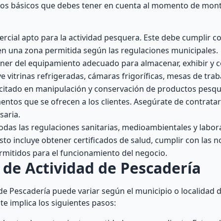
itos básicos que debes tener en cuenta al momento de mon
cial apto para la actividad pesquera. Este debe cumplir co
 en una zona permitida según las regulaciones municipales.
er del equipamiento adecuado para almacenar, exhibir y c
vitrinas refrigeradas, cámaras frigoríficas, mesas de traba
itado en manipulación y conservación de productos pesqu
imentos que se ofrecen a los clientes. Asegúrate de contrat
saria.
das las regulaciones sanitarias, medioambientales y labor
sto incluye obtener certificados de salud, cumplir con las 
ermitidos para el funcionamiento del negocio.
 de Actividad de Pescadería
d de Pescadería puede variar según el municipio o localidad
e implica los siguientes pasos: