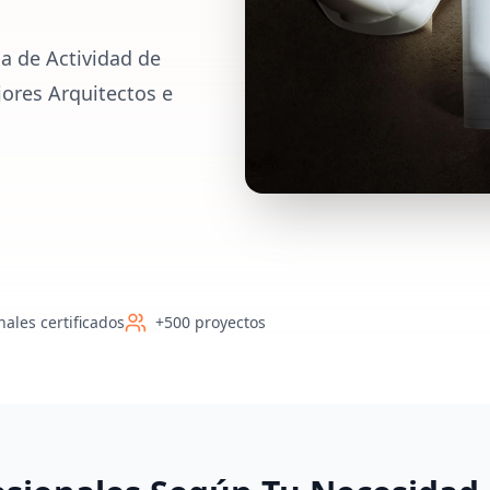
a de Actividad de
jores Arquitectos e
nales certificados
+500 proyectos