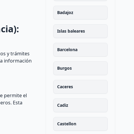
Badajoz
cia):
Islas baleares
Barcelona
os y trámites
la información
Burgos
Caceres
e permite el
eros. Esta
Cadiz
Castellon