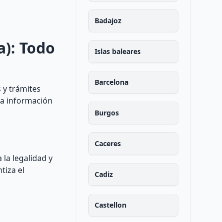
Badajoz
a): Todo
Islas baleares
Barcelona
 y trámites
la información
Burgos
Caceres
 la legalidad y
tiza el
Cadiz
Castellon