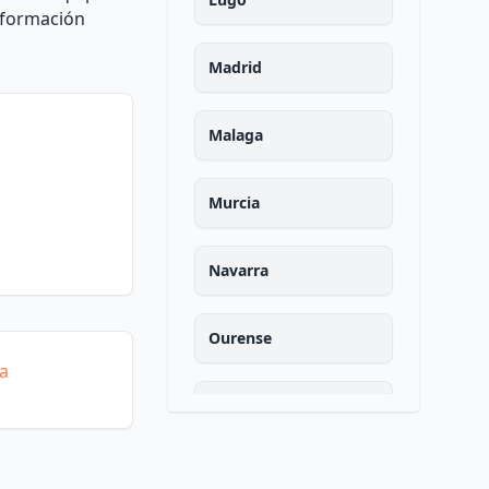
información
Madrid
Malaga
Murcia
Navarra
Ourense
ía
Asturias
Palencia