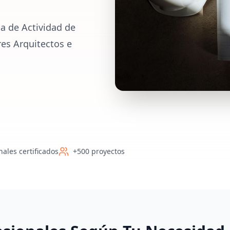
a de Actividad de
res Arquitectos e
nales certificados
+500 proyectos