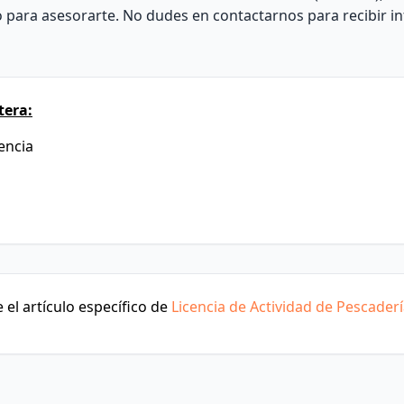
to para asesorarte. No dudes en contactarnos para recibir 
tera:
lencia
el artículo específico de
Licencia de Actividad de Pescader