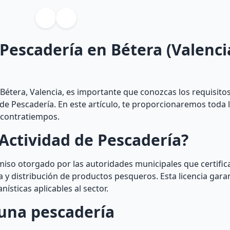
 Pescadería en Bétera (Valenci
étera, Valencia, es importante que conozcas los requisitos
 de Pescadería. En este artículo, te proporcionaremos toda 
n contratiempos.
Actividad de Pescadería?
miso otorgado por las autoridades municipales que certifica
a y distribución de productos pesqueros. Esta licencia garan
ísticas aplicables al sector.
una pescadería