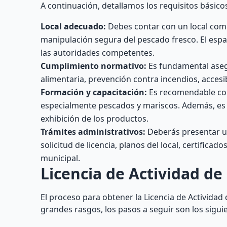
A continuación, detallamos los requisitos básic
Local adecuado:
Debes contar con un local comer
manipulación segura del pescado fresco. El espa
las autoridades competentes.
Cumplimiento normativo:
Es fundamental asegu
alimentaria, prevención contra incendios, accesi
Formación y capacitación:
Es recomendable con
especialmente pescados y mariscos. Además, es 
exhibición de los productos.
Trámites administrativos:
Deberás presentar u
solicitud de licencia, planos del local, certificad
municipal.
Licencia de Actividad de
El proceso para obtener la Licencia de Actividad
grandes rasgos, los pasos a seguir son los sigui