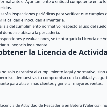
formal ante el Ayuntamiento o entidad competente en tu lo
eridos.
izarán inspecciones periódicas para verificar que cumples c
r la calidad e inocuidad alimentaria.
álisis del cumplimiento normativo respecto al uso del suelo 
al donde se ubicará la pescadería.
specciones y evaluaciones, se te otorgará la Licencia de Ac
ciar tu negocio legalmente.
btener la Licencia de Activid
a no solo garantiza el cumplimiento legal y normativo, sin
te permiso, demuestras tu compromiso con la calidad y segur
inante para atraer más clientes y generar mayores ventas.
 Licencia de Actividad de Pescadería en Bétera (Valencia), 