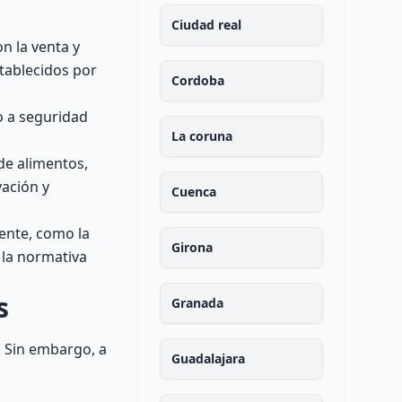
Ciudad real
n la venta y
stablecidos por
Cordoba
o a seguridad
La coruna
e alimentos,
ación y
Cuenca
ente, como la
Girona
r la normativa
s
Granada
. Sin embargo, a
Guadalajara