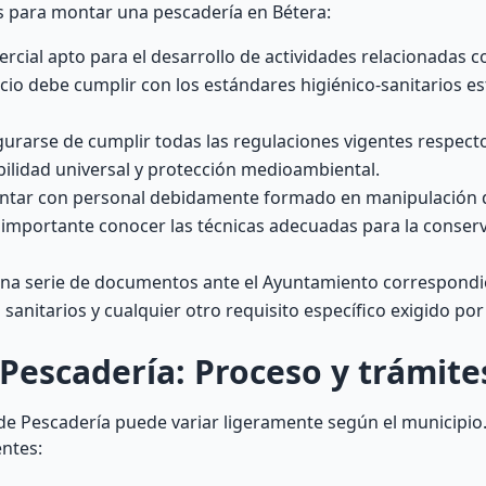
os para montar una pescadería en Bétera:
cial apto para el desarrollo de actividades relacionadas co
cio debe cumplir con los estándares higiénico-sanitarios e
rarse de cumplir todas las regulaciones vigentes respect
bilidad universal y protección medioambiental.
tar con personal debidamente formado en manipulación d
importante conocer las técnicas adecuadas para la conserv
na serie de documentos ante el Ayuntamiento correspondi
os sanitarios y cualquier otro requisito específico exigido po
 Pescadería: Proceso y trámite
 de Pescadería puede variar ligeramente según el municipio
entes: