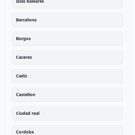
Islas baleares
Barcelona
Burgos
Caceres
Cadiz
Castellon
Ciudad real
Cordoba