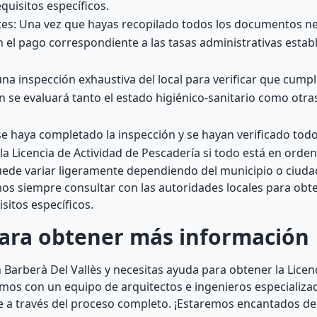
equisitos específicos.
ntes: Una vez que hayas recopilado todos los documentos ne
 el pago correspondiente a las tasas administrativas establ
una inspección exhaustiva del local para verificar que cumpl
n se evaluará tanto el estado higiénico-sanitario como otra
se haya completado la inspección y se hayan verificado todo
 la Licencia de Actividad de Pescadería si todo está en orden
uede variar ligeramente dependiendo del municipio o ciud
mos siempre consultar con las autoridades locales para obt
sitos específicos.
para obtener más información
Barberà Del Vallès y necesitas ayuda para obtener la Licenc
mos con un equipo de arquitectos e ingenieros especializ
e a través del proceso completo. ¡Estaremos encantados de