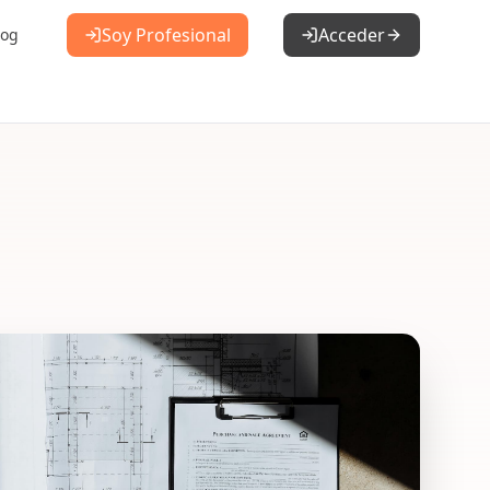
Soy Profesional
Acceder
log