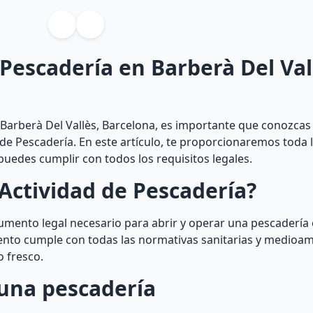
 Pescadería en Barberà Del Val
arberà Del Vallès, Barcelona, es importante que conozcas 
 de Pescadería. En este artículo, te proporcionaremos toda 
uedes cumplir con todos los requisitos legales.
Actividad de Pescadería?
cumento legal necesario para abrir y operar una pescadería
miento cumple con todas las normativas sanitarias y medioa
 fresco.
una pescadería