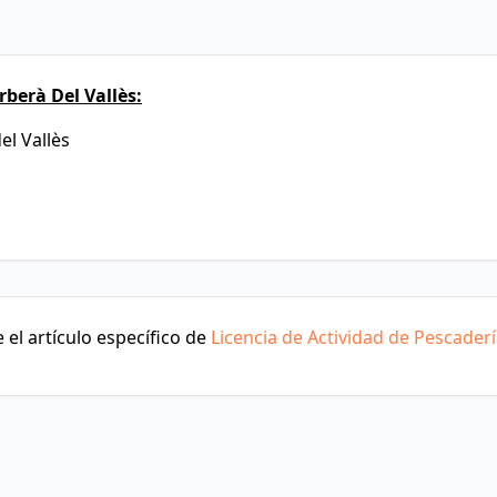
berà Del Vallès:
el Vallès
el artículo específico de
Licencia de Actividad de Pescader