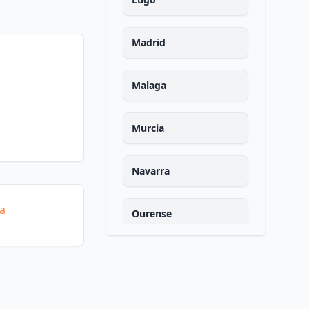
Madrid
Malaga
Murcia
Navarra
ía
Ourense
Asturias
Palencia