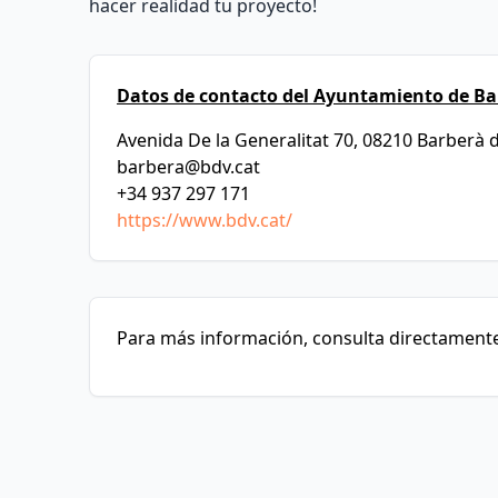
hacer realidad tu proyecto!
Datos de contacto del Ayuntamiento de Bar
Avenida De la Generalitat 70, 08210 Barberà d
barbera@bdv.cat
+34 937 297 171
https://www.bdv.cat/
Para más información, consulta directamente 