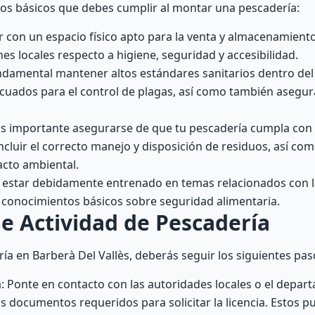
tos básicos que debes cumplir al montar una pescadería:
 con un espacio físico apto para la venta y almacenamient
nes locales respecto a higiene, seguridad y accesibilidad.
ndamental mantener altos estándares sanitarios dentro del
ecuados para el control de plagas, así como también asegura
s importante asegurarse de que tu pescadería cumpla con 
cluir el correcto manejo y disposición de residuos, así co
cto ambiental.
e estar debidamente entrenado en temas relacionados con 
 conocimientos básicos sobre seguridad alimentaria.
de Actividad de Pescadería
ría en Barberà Del Vallès, deberás seguir los siguientes pas
: Ponte en contacto con las autoridades locales o el depa
s documentos requeridos para solicitar la licencia. Estos p