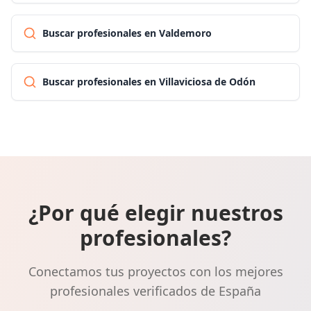
Buscar profesionales en Valdemoro
Buscar profesionales en Villaviciosa de Odón
¿Por qué elegir nuestros
profesionales?
Conectamos tus proyectos con los mejores
profesionales verificados de España