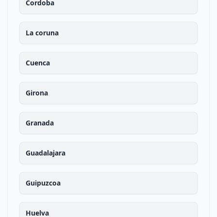
Cordoba
La coruna
Cuenca
Girona
Granada
Guadalajara
Guipuzcoa
Huelva